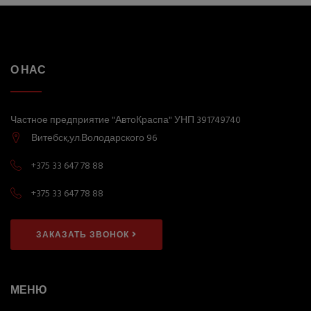
О НАС
Частное предприятие "АвтоКраспа" УНП 391749740
Витебск,ул.Володарского 96
+375 33 647 78 88
+375 33 647 78 88
ЗАКАЗАТЬ ЗВОНОК
МЕНЮ