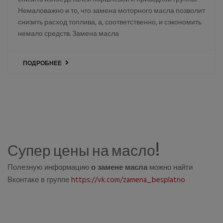
снизить износ деталей поршневой и приводной группы.
Немаловажно и то, что замена моторного масла позволит
снизить расход топлива, а, соответственно, и сэкономить
немало средств. Замена масла
ПОДРОБНЕЕ
Супер цены на масло!
Полезную информацию
о замене масла
можно найти
Вконтаке в группе
https://vk.com/zamena_besplatno