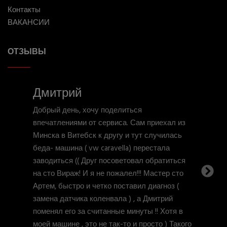
Контакты
ВАКАНСИИ
ОТЗЫВЫ
Дмитрий
Добрый день, хочу поделиться
впечатлениями от сервиса. Сам приехал из
Минска в Витебск к другу и тут случилась
беда- машина ( vw caravella) перестала
заводиться (( Друг посоветовал обратиться
Ne
на сто Вираж! И я не пожалел!!! Мастер сто
Артем, быстро и четко поставил диагноз (
замена датчика коленвала ) , а Дмитрий
поменял его за считанные минуты !! Хотя в
моей машине , это не так-то и просто ) Такого